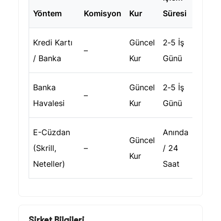
Yöntem
Komisyon
Kur
Süresi
Kredi Kartı
Güncel
2‑5 İş
–
/ Banka
Kur
Günü
Banka
Güncel
2‑5 İş
–
Havalesi
Kur
Günü
E-Cüzdan
Anında
Güncel
(Skrill,
–
/ 24
Kur
Neteller)
Saat
Şirket Bilgileri