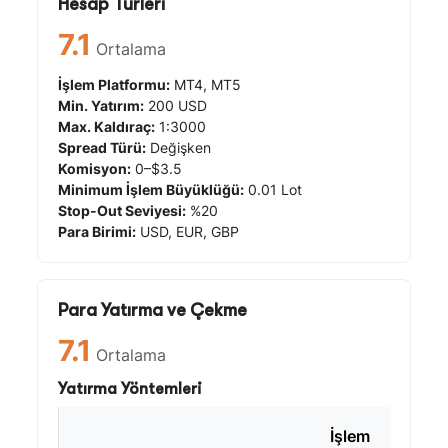
Hesap Türleri
7.1
Ortalama
İşlem Platformu:
MT4, MT5
Min. Yatırım:
200 USD
Max. Kaldıraç:
1:3000
Spread Türü:
Değişken
Komisyon:
0–$3.5
Minimum İşlem Büyüklüğü:
0.01 Lot
Stop-Out Seviyesi:
%20
Para Birimi:
USD, EUR, GBP
Para Yatırma ve Çekme
7.1
Ortalama
Yatırma Yöntemleri
İşlem