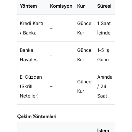
Yöntem
Komisyon
Kur
Süresi
Kredi Kartı
Güncel
1 Saat
–
/ Banka
Kur
İçinde
Banka
Güncel
1‑5 İş
–
Havalesi
Kur
Günü
E-Cüzdan
Anında
Güncel
(Skrill,
–
/ 24
Kur
Neteller)
Saat
Çekim Yöntemleri
İşlem