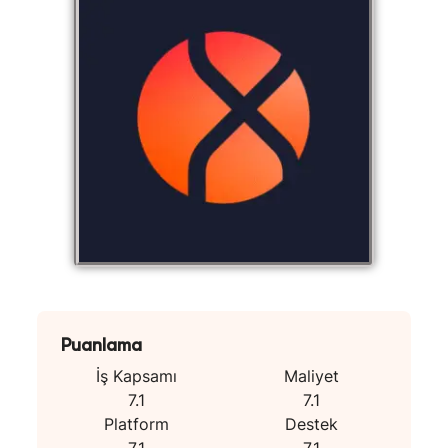
Puanlama
İş Kapsamı
Maliyet
7.1
7.1
Platform
Destek