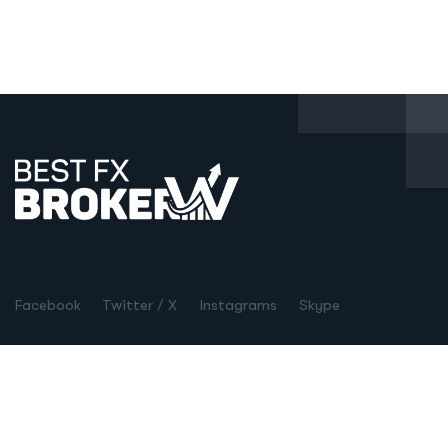
Facebook
Twitter / X
Instagrams
Skype
Telegrams