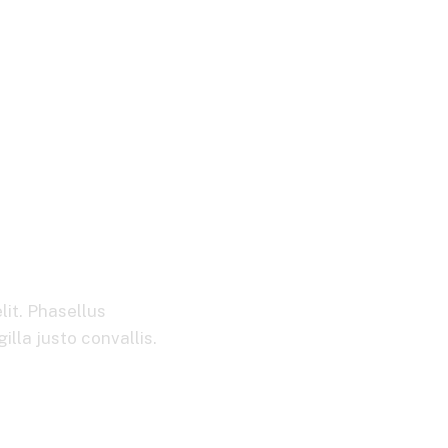
lit. Phasellus
lla justo convallis.