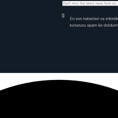
En son haberleri ve etkinli
kutunuzu spam ile doldurm