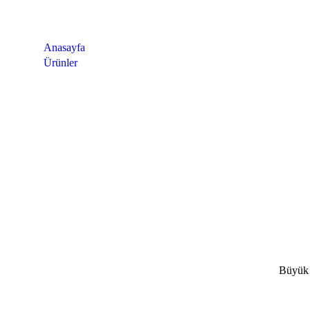
Anasayfa
Ürünler
Product Details
Büyük 