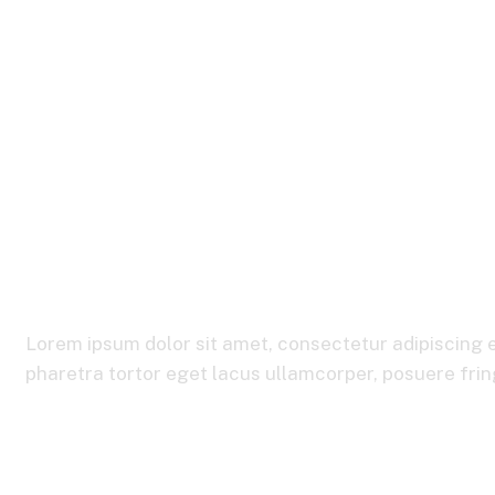
Product Details
Lorem ipsum dolor sit amet, consectetur adipiscing e
pharetra tortor eget lacus ullamcorper, posuere fringi